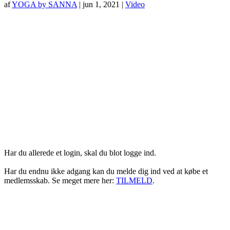
af
YOGA by SANNA
|
jun 1, 2021
|
Video
Login her
Har du allerede et login, skal du blot logge ind.
Har du endnu ikke adgang kan du melde dig ind ved at købe et
medlemsskab. Se meget mere her:
TILMELD
.