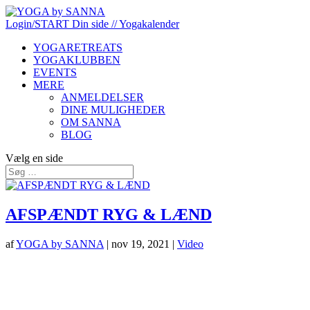
Login/START
Din side
// Yogakalender
YOGARETREATS
YOGAKLUBBEN
EVENTS
MERE
ANMELDELSER
DINE MULIGHEDER
OM SANNA
BLOG
Vælg en side
AFSPÆNDT RYG & LÆND
af
YOGA by SANNA
|
nov 19, 2021
|
Video