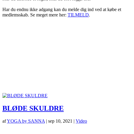
Har du endnu ikke adgang kan du melde dig ind ved at købe et
medlemsskab. Se meget mere her:
TILMELD
.
BLØDE SKULDRE
af
YOGA by SANNA
|
sep 10, 2021
|
Video