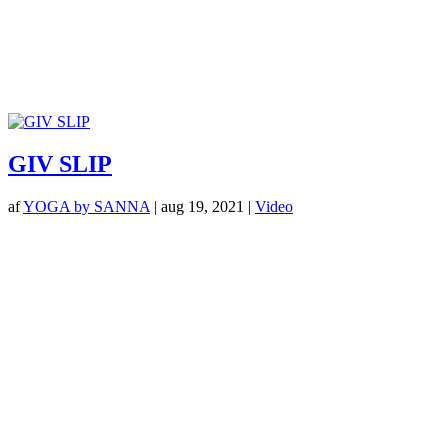
GIV SLIP
af
YOGA by SANNA
|
aug 19, 2021
|
Video
Login her