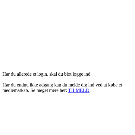
Login her
Har du allerede et login, skal du blot logge ind.
Har du endnu ikke adgang kan du melde dig ind ved at købe et
medlemsskab. Se meget mere her:
TILMELD
.