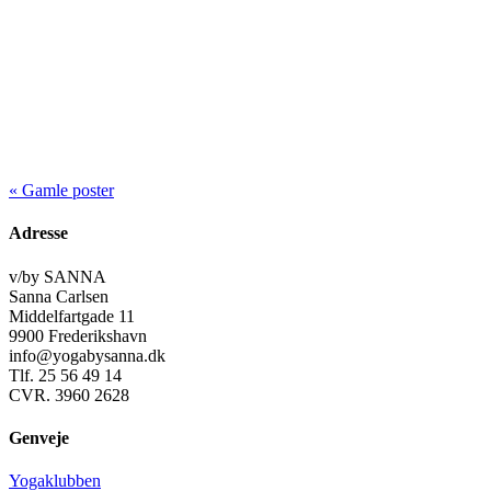
« Gamle poster
Adresse
v/by SANNA
Sanna Carlsen
Middelfartgade 11
9900 Frederikshavn
info@yogabysanna.dk
Tlf. 25 56 49 14
CVR. 3960 2628
Genveje
Yogaklubben