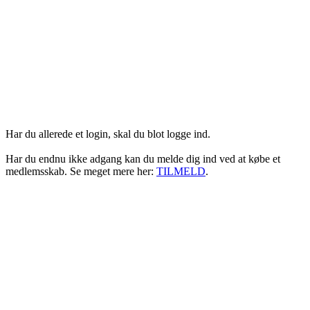
Login her
Har du allerede et login, skal du blot logge ind.
Har du endnu ikke adgang kan du melde dig ind ved at købe et
medlemsskab. Se meget mere her:
TILMELD
.