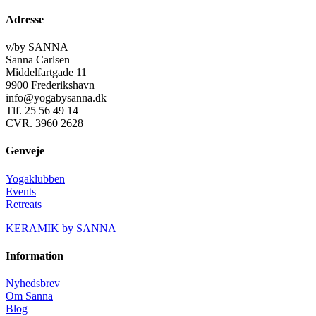
Adresse
v/by SANNA
Sanna Carlsen
Middelfartgade 11
9900 Frederikshavn
info@yogabysanna.dk
Tlf. 25 56 49 14
CVR. 3960 2628
Genveje
Yogaklubben
Events
Retreats
KERAMIK by SANNA
Information
Nyhedsbrev
Om Sanna
Blog