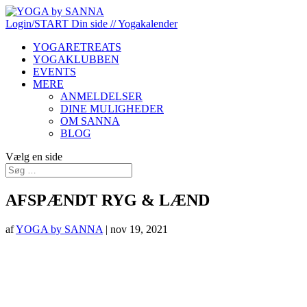
Login/START
Din side
// Yogakalender
YOGARETREATS
YOGAKLUBBEN
EVENTS
MERE
ANMELDELSER
DINE MULIGHEDER
OM SANNA
BLOG
Vælg en side
AFSPÆNDT RYG & LÆND
af
YOGA by SANNA
|
nov 19, 2021