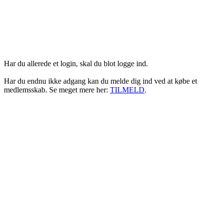
Login her
Har du allerede et login, skal du blot logge ind.
Har du endnu ikke adgang kan du melde dig ind ved at købe et
medlemsskab. Se meget mere her:
TILMELD
.