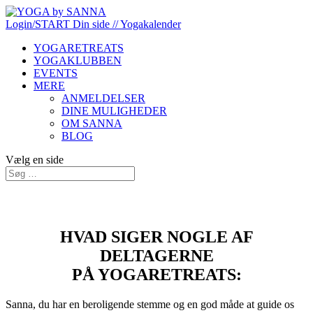
Login/START
Din side
// Yogakalender
YOGARETREATS
YOGAKLUBBEN
EVENTS
MERE
ANMELDELSER
DINE MULIGHEDER
OM SANNA
BLOG
Vælg en side
ANMELDELSER
HVAD SIGER NOGLE AF
DELTAGERNE
PÅ YOGARETREATS:
Sanna, du har en beroligende stemme og en god måde at guide os