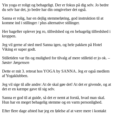
Yin yoga er roligt og behageligt. Der er fokus på dig selv. Jo bedre
du selv har det, jo bedre har din omgivelser det også.
Sanna er rolig, har en dejlig stemmeføring, god instruktion til at
komme ind i stillinger / plus alternative stillinger.
Her bagefter oplever jeg ro, tilfredshed og en behagelig tilfredshed i
kroppen.
Jeg vil gerne af sted med Sanna igen, og hele pakken på Hotel
Viking er super godt.
Stilletiden var fin og mulighed for tilvalg af mere stilletid er jo ok. –
Søster Jørgensen
Dette er mit 3. retreat hos YOGA by SANNA. Jeg er også medlem
af Yogaklubben.
Jeg vil sige til alle andre: At de skal gøe det! At det er givende, og at
det er en kæmpe gave til sig selv.
Sanna er god til at guide, så det er nemt at forstå, hvad man skal.
Hun har en meget behagelig stemme og en varm personlighed.
Efter flere dage afsted har jeg en følelse af at være mere i kontakt