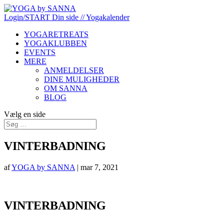
Login/START
Din side
// Yogakalender
YOGARETREATS
YOGAKLUBBEN
EVENTS
MERE
ANMELDELSER
DINE MULIGHEDER
OM SANNA
BLOG
Vælg en side
VINTERBADNING
af
YOGA by SANNA
|
mar 7, 2021
VINTERBADNING