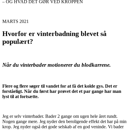
– OG HVAD DET GØR VED KROPPEN
MARTS 2021
Hvorfor er vinterbadning blevet så
populært?
Når du vinterbader motionerer du blodkarrene.
Flere og flere søger til vandet for at få det kolde gys. Det er
forståeligt. Når du først har prøvet det et par gange har man
lyst til at fortsætte.
Jeg er selv vinterbader. Bader 2 gange om ugen hele året rundt.
Nogen gange mere. Jeg nyder den beroligende effekt det har på min
krop. Jeg nyder også det gode selskab af en god veninde. Vi bader