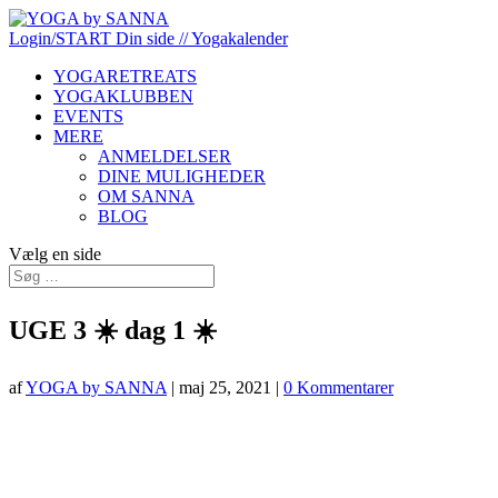
Login/START
Din side
// Yogakalender
YOGARETREATS
YOGAKLUBBEN
EVENTS
MERE
ANMELDELSER
DINE MULIGHEDER
OM SANNA
BLOG
Vælg en side
UGE 3 ☀️ dag 1 ☀️
af
YOGA by SANNA
|
maj 25, 2021
|
0 Kommentarer