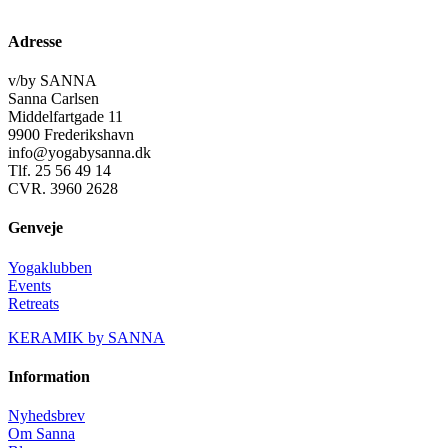
Adresse
v/by SANNA
Sanna Carlsen
Middelfartgade 11
9900 Frederikshavn
info@yogabysanna.dk
Tlf. 25 56 49 14
CVR. 3960 2628
Genveje
Yogaklubben
Events
Retreats
KERAMIK by SANNA
Information
Nyhedsbrev
Om Sanna