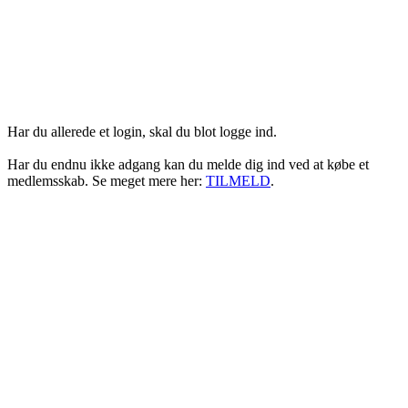
Login her
Har du allerede et login, skal du blot logge ind.
Har du endnu ikke adgang kan du melde dig ind ved at købe et
medlemsskab. Se meget mere her:
TILMELD
.