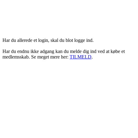
Login her
Har du allerede et login, skal du blot logge ind.
Har du endnu ikke adgang kan du melde dig ind ved at købe et
medlemsskab. Se meget mere her:
TILMELD
.