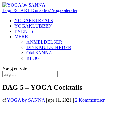
Login/START
Din side
// Yogakalender
YOGARETREATS
YOGAKLUBBEN
EVENTS
MERE
ANMELDELSER
DINE MULIGHEDER
OM SANNA
BLOG
Vælg en side
DAG 5 – YOGA Cocktails
af
YOGA by SANNA
|
apr 11, 2021
|
2 Kommentarer