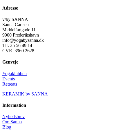
Adresse
v/by SANNA
Sanna Carlsen
Middelfartgade 11
9900 Frederikshavn
info@yogabysanna.dk
Tlf. 25 56 49 14
CVR. 3960 2628
Genveje
Yogaklubben
Events
Retreats
KERAMIK by SANNA
Information
Nyhedsbrev
Om Sanna
Blog