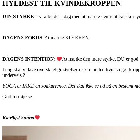
HYLDEST TIL KVINDEKROPPEN
DIN STYRKE
– vi arbejder i dag med at mærke den rent fysiske s
DAGENS FOKUS
: At mærke STYRKEN
DAGENS INTENTION
:
At mærke den indre styrke, DU er god 
I dag skal vi lave overskuelige øvelser i 25 minutter, hvor vi gør k
undervejs.?
YOGA er IKKE en konkurrence. Det skal ikke se ud på en bestemt m
God fornøjelse.
Kærligst Sanna