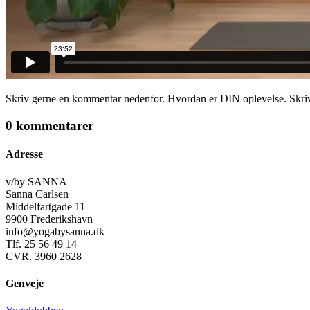
Skriv gerne en kommentar nedenfor. Hvordan er DIN oplevelse. Skriv
0 kommentarer
Adresse
v/by SANNA
Sanna Carlsen
Middelfartgade 11
9900 Frederikshavn
info@yogabysanna.dk
Tlf. 25 56 49 14
CVR. 3960 2628
Genveje