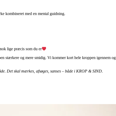
tyrke kombineret med en mental guidning.
nok lige præcis som du er
roppen stærkere og mere smidig. Vi kommer kort hele kroppen igennem og 
åde. Det skal mærkes, afsøges, sanses – både i KROP & SIND.