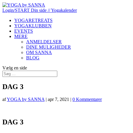
Login/START
Din side
// Yogakalender
YOGARETREATS
YOGAKLUBBEN
EVENTS
MERE
ANMELDELSER
DINE MULIGHEDER
OM SANNA
BLOG
Vælg en side
DAG 3
af
YOGA by SANNA
|
apr 7, 2021
|
0 Kommentarer
DAG 3