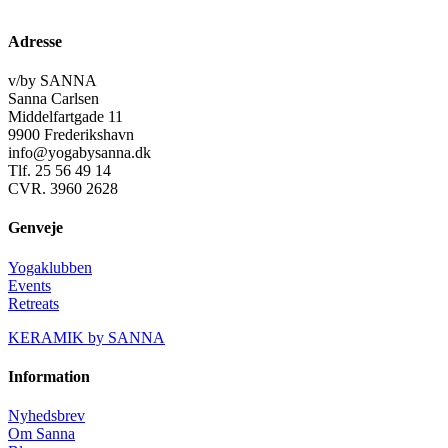
Adresse
v/by SANNA
Sanna Carlsen
Middelfartgade 11
9900 Frederikshavn
info@yogabysanna.dk
Tlf. 25 56 49 14
CVR. 3960 2628
Genveje
Yogaklubben
Events
Retreats
KERAMIK by SANNA
Information
Nyhedsbrev
Om Sanna