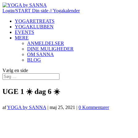
Login/START
Din side
// Yogakalender
YOGARETREATS
YOGAKLUBBEN
EVENTS
MERE
ANMELDELSER
DINE MULIGHEDER
OM SANNA
BLOG
Vælg en side
UGE 1 ☀️ dag 6 ☀️
af
YOGA by SANNA
|
maj 25, 2021
|
0 Kommentarer