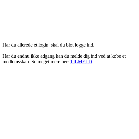
Login her
Har du allerede et login, skal du blot logge ind.
Har du endnu ikke adgang kan du melde dig ind ved at købe et
medlemsskab. Se meget mere her:
TILMELD
.