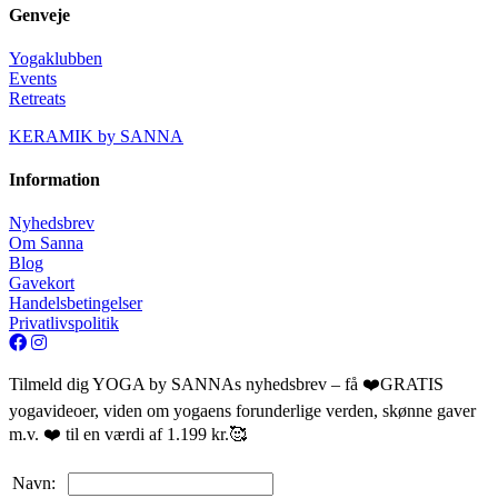
Genveje
Yogaklubben
Events
Retreats
KERAMIK by SANNA
Information
Nyhedsbrev
Om Sanna
Blog
Gavekort
Handelsbetingelser
Privatlivspolitik
Tilmeld dig YOGA by SANNAs nyhedsbrev – få ❤️GRATIS
yogavideoer, viden om yogaens forunderlige verden, skønne gaver
m.v. ❤️ til en værdi af 1.199 kr.🥰
Navn: