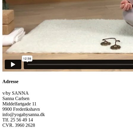
Adresse
v/by SANNA
Sanna Carlsen
Middelfartgade 11
9900 Frederikshavn
info@yogabysanna.dk
Tlf. 25 56 49 14
CVR. 3960 2628