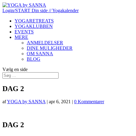
Login/START
Din side
// Yogakalender
YOGARETREATS
YOGAKLUBBEN
EVENTS
MERE
ANMELDELSER
DINE MULIGHEDER
OM SANNA
BLOG
Vælg en side
DAG 2
af
YOGA by SANNA
|
apr 6, 2021
|
0 Kommentarer
DAG 2