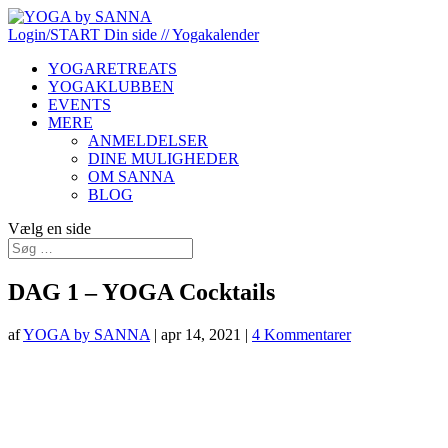
Login/START
Din side
// Yogakalender
YOGARETREATS
YOGAKLUBBEN
EVENTS
MERE
ANMELDELSER
DINE MULIGHEDER
OM SANNA
BLOG
Vælg en side
DAG 1 – YOGA Cocktails
af
YOGA by SANNA
|
apr 14, 2021
|
4 Kommentarer