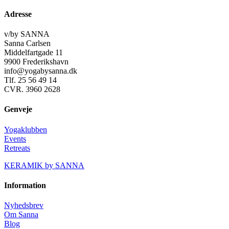
Adresse
v/by SANNA
Sanna Carlsen
Middelfartgade 11
9900 Frederikshavn
info@yogabysanna.dk
Tlf. 25 56 49 14
CVR. 3960 2628
Genveje
Yogaklubben
Events
Retreats
KERAMIK by SANNA
Information
Nyhedsbrev
Om Sanna
Blog