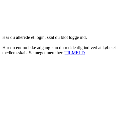
Login her
Har du allerede et login, skal du blot logge ind.
Har du endnu ikke adgang kan du melde dig ind ved at købe et
medlemsskab. Se meget mere her:
TILMELD
.