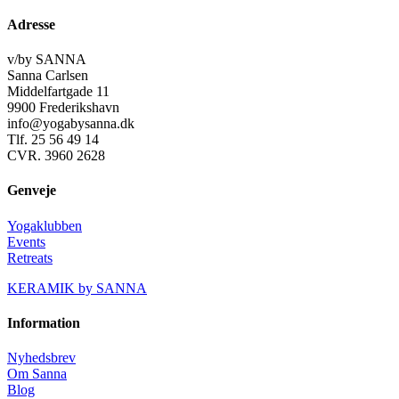
Adresse
v/by SANNA
Sanna Carlsen
Middelfartgade 11
9900 Frederikshavn
info@yogabysanna.dk
Tlf. 25 56 49 14
CVR. 3960 2628
Genveje
Yogaklubben
Events
Retreats
KERAMIK by SANNA
Information
Nyhedsbrev
Om Sanna
Blog