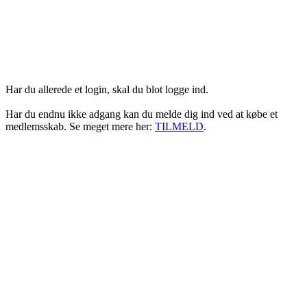
Login her
Har du allerede et login, skal du blot logge ind.
Har du endnu ikke adgang kan du melde dig ind ved at købe et
medlemsskab. Se meget mere her:
TILMELD
.