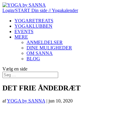
Login/START
Din side
// Yogakalender
YOGARETREATS
YOGAKLUBBEN
EVENTS
MERE
ANMELDELSER
DINE MULIGHEDER
OM SANNA
BLOG
Vælg en side
DET FRIE ÅNDEDRÆT
af
YOGA by SANNA
|
jun 10, 2020