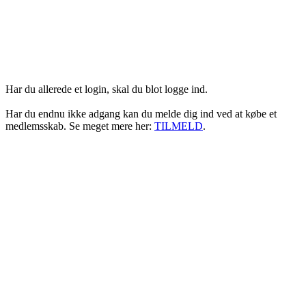
Login her
Har du allerede et login, skal du blot logge ind.
Har du endnu ikke adgang kan du melde dig ind ved at købe et
medlemsskab. Se meget mere her:
TILMELD
.