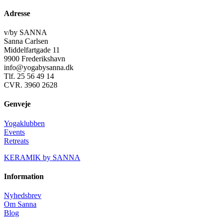
Adresse
v/by SANNA
Sanna Carlsen
Middelfartgade 11
9900 Frederikshavn
info@yogabysanna.dk
Tlf. 25 56 49 14
CVR. 3960 2628
Genveje
Yogaklubben
Events
Retreats
KERAMIK by SANNA
Information
Nyhedsbrev
Om Sanna
Blog