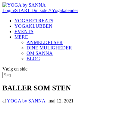
Login/START
Din side
// Yogakalender
YOGARETREATS
YOGAKLUBBEN
EVENTS
MERE
ANMELDELSER
DINE MULIGHEDER
OM SANNA
BLOG
Vælg en side
BALLER SOM STEN
af
YOGA by SANNA
|
maj 12, 2021