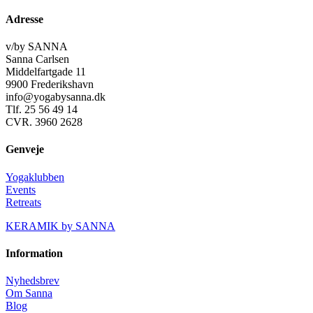
Adresse
v/by SANNA
Sanna Carlsen
Middelfartgade 11
9900 Frederikshavn
info@yogabysanna.dk
Tlf. 25 56 49 14
CVR. 3960 2628
Genveje
Yogaklubben
Events
Retreats
KERAMIK by SANNA
Information
Nyhedsbrev
Om Sanna
Blog