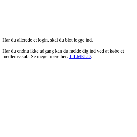
Login her
Har du allerede et login, skal du blot logge ind.
Har du endnu ikke adgang kan du melde dig ind ved at købe et
medlemsskab. Se meget mere her:
TILMELD
.