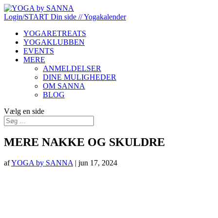
Login/START
Din side
// Yogakalender
YOGARETREATS
YOGAKLUBBEN
EVENTS
MERE
ANMELDELSER
DINE MULIGHEDER
OM SANNA
BLOG
Vælg en side
MERE NAKKE OG SKULDRE
af
YOGA by SANNA
|
jun 17, 2024