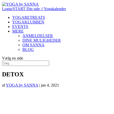
Login/START
Din side
// Yogakalender
YOGARETREATS
YOGAKLUBBEN
EVENTS
MERE
ANMELDELSER
DINE MULIGHEDER
OM SANNA
BLOG
Vælg en side
DETOX
af
YOGA by SANNA
|
jan 4, 2021