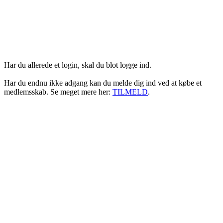
Login her
Har du allerede et login, skal du blot logge ind.
Har du endnu ikke adgang kan du melde dig ind ved at købe et
medlemsskab. Se meget mere her:
TILMELD
.