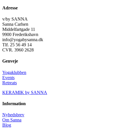
Adresse
v/by SANNA
Sanna Carlsen
Middelfartgade 11
9900 Frederikshavn
info@yogabysanna.dk
Tlf. 25 56 49 14
CVR. 3960 2628
Genveje
Yogaklubben
Events
Retreats
KERAMIK by SANNA
Information
Nyhedsbrev
Om Sanna
Blog