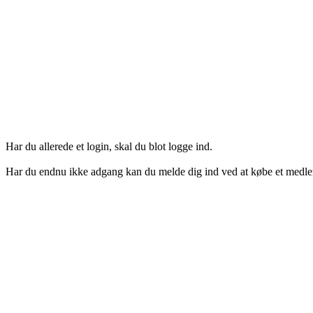
Har du allerede et login, skal du blot logge ind.
Har du endnu ikke adgang kan du melde dig ind ved at købe et medl