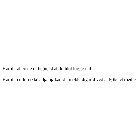
Har du allerede et login, skal du blot logge ind.
Har du endnu ikke adgang kan du melde dig ind ved at købe et medl