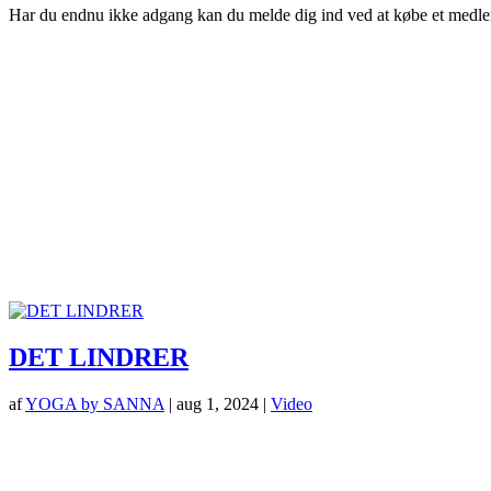
Har du endnu ikke adgang kan du melde dig ind ved at købe et medl
DET LINDRER
af
YOGA by SANNA
|
aug 1, 2024
|
Video