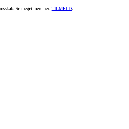
emsskab. Se meget mere her:
TILMELD
.