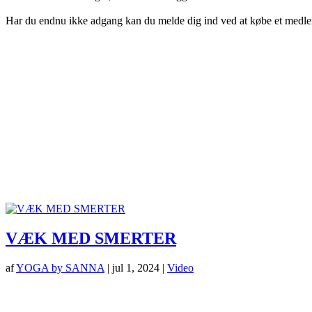
Har du endnu ikke adgang kan du melde dig ind ved at købe et medl
VÆK MED SMERTER
af
YOGA by SANNA
|
jul 1, 2024
|
Video