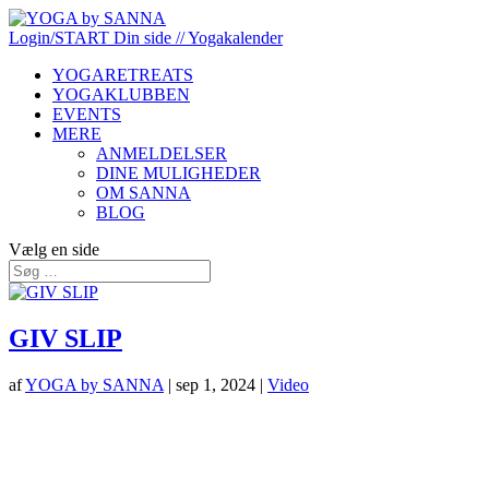
Login/START
Din side
// Yogakalender
YOGARETREATS
YOGAKLUBBEN
EVENTS
MERE
ANMELDELSER
DINE MULIGHEDER
OM SANNA
BLOG
Vælg en side
GIV SLIP
af
YOGA by SANNA
|
sep 1, 2024
|
Video