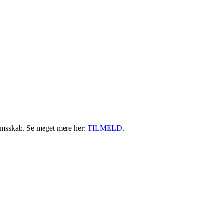
Login her
emsskab. Se meget mere her:
TILMELD
.