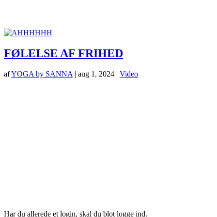
FØLELSE AF FRIHED
af
YOGA by SANNA
|
aug 1, 2024
|
Video
Har du allerede et login, skal du blot logge ind.