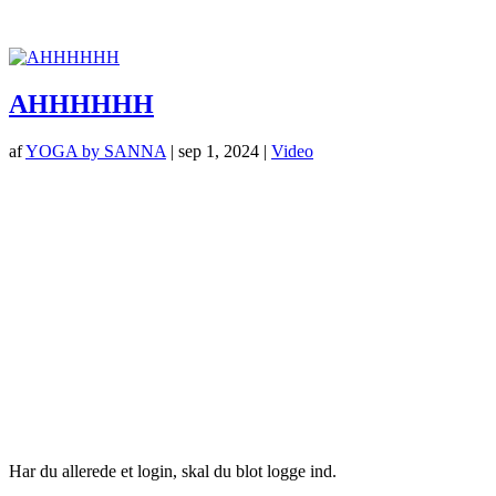
AHHHHHH
af
YOGA by SANNA
|
sep 1, 2024
|
Video
Har du allerede et login, skal du blot logge ind.