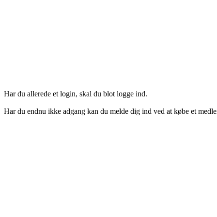
Har du allerede et login, skal du blot logge ind.
Har du endnu ikke adgang kan du melde dig ind ved at købe et medl