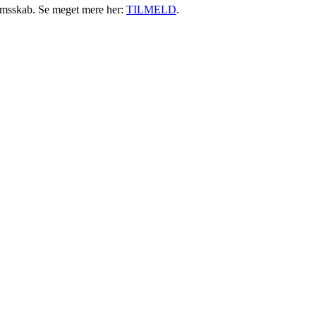
emsskab. Se meget mere her:
TILMELD
.