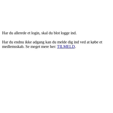
Login her
Har du allerede et login, skal du blot logge ind.
Har du endnu ikke adgang kan du melde dig ind ved at købe et
medlemsskab. Se meget mere her:
TILMELD
.