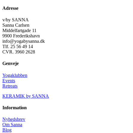
Adresse
v/by SANNA
Sanna Carlsen
Middelfartgade 11
9900 Frederikshavn
info@yogabysanna.dk
Tlf. 25 56 49 14
CVR. 3960 2628
Genveje
Yogaklubben
Events
Retreats
KERAMIK by SANNA
Information
Nyhedsbrev
Om Sanna
Blog