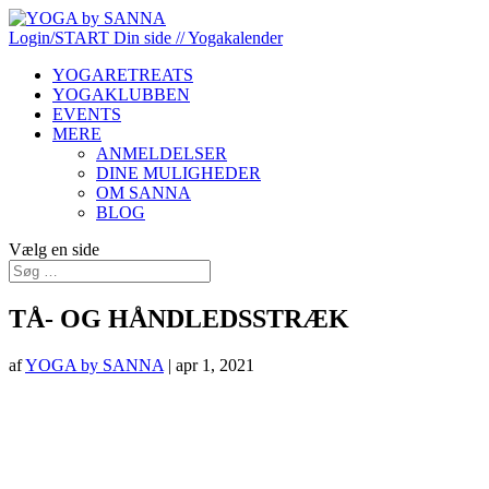
Login/START
Din side
// Yogakalender
YOGARETREATS
YOGAKLUBBEN
EVENTS
MERE
ANMELDELSER
DINE MULIGHEDER
OM SANNA
BLOG
Vælg en side
TÅ- OG HÅNDLEDSSTRÆK
af
YOGA by SANNA
|
apr 1, 2021