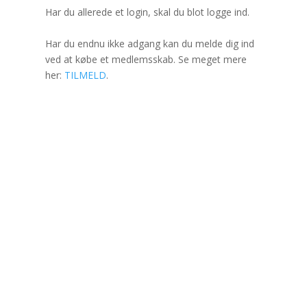
Har du allerede et login, skal du blot logge ind.
Har du endnu ikke adgang kan du melde dig ind
ved at købe et medlemsskab. Se meget mere
her:
TILMELD
.