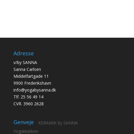
Adresse
v/by SANNA
Sanna Carlsen
Middelfartgade 11
9900 Frederikshavn
info@yogabysanna.dk
Tlf. 25 56 49 14
CVR. 3960 2628
Genveje
KERAMIK by SANNA
Yogaklubben