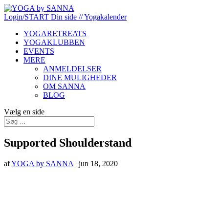
Login/START
Din side
// Yogakalender
YOGARETREATS
YOGAKLUBBEN
EVENTS
MERE
ANMELDELSER
DINE MULIGHEDER
OM SANNA
BLOG
Vælg en side
Supported Shoulderstand
af
YOGA by SANNA
|
jun 18, 2020