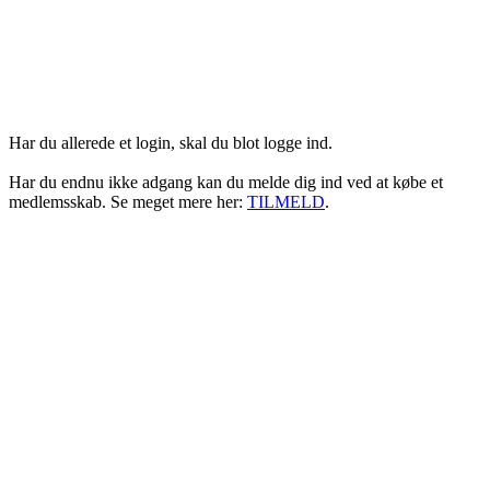
Login her
Har du allerede et login, skal du blot logge ind.
Har du endnu ikke adgang kan du melde dig ind ved at købe et
medlemsskab. Se meget mere her:
TILMELD
.