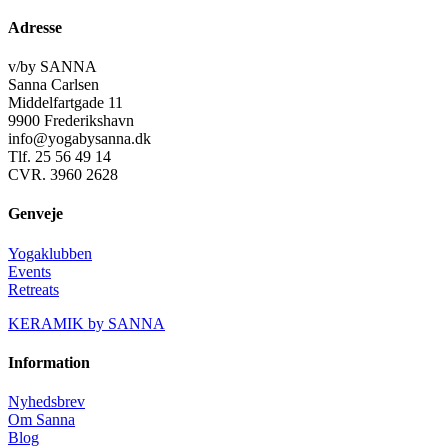
Adresse
v/by SANNA
Sanna Carlsen
Middelfartgade 11
9900 Frederikshavn
info@yogabysanna.dk
Tlf. 25 56 49 14
CVR. 3960 2628
Genveje
Yogaklubben
Events
Retreats
KERAMIK by SANNA
Information
Nyhedsbrev
Om Sanna
Blog