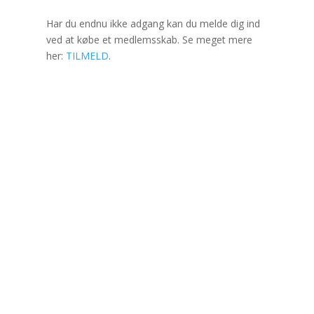
Har du endnu ikke adgang kan du melde dig ind
ved at købe et medlemsskab. Se meget mere
her:
TILMELD
.