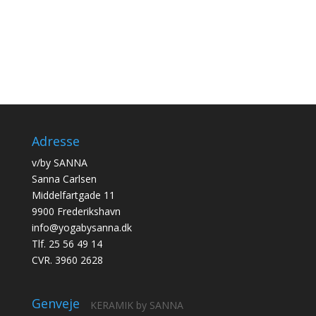
Adresse
v/by SANNA
Sanna Carlsen
Middelfartgade 11
9900 Frederikshavn
info@yogabysanna.dk
Tlf. 25 56 49 14
CVR. 3960 2628
Genveje
KERAMIK by SANNA