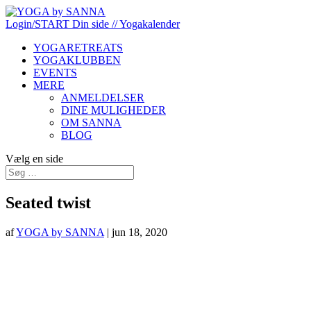
Login/START
Din side
// Yogakalender
YOGARETREATS
YOGAKLUBBEN
EVENTS
MERE
ANMELDELSER
DINE MULIGHEDER
OM SANNA
BLOG
Vælg en side
Seated twist
af
YOGA by SANNA
|
jun 18, 2020