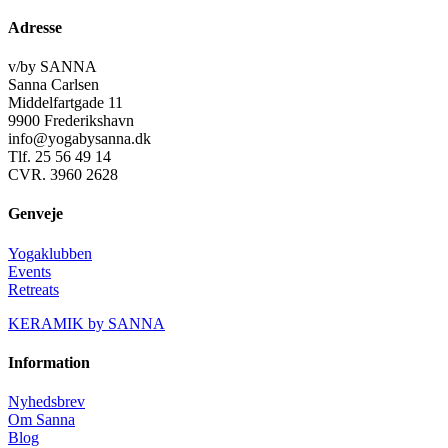
Adresse
v/by SANNA
Sanna Carlsen
Middelfartgade 11
9900 Frederikshavn
info@yogabysanna.dk
Tlf. 25 56 49 14
CVR. 3960 2628
Genveje
Yogaklubben
Events
Retreats
KERAMIK by SANNA
Information
Nyhedsbrev
Om Sanna
Blog