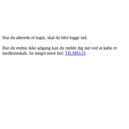
Login her
Har du allerede et login, skal du blot logge ind.
Har du endnu ikke adgang kan du melde dig ind ved at købe et
medlemsskab. Se meget mere her:
TILMELD
.