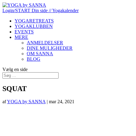
Login/START
Din side
// Yogakalender
YOGARETREATS
YOGAKLUBBEN
EVENTS
MERE
ANMELDELSER
DINE MULIGHEDER
OM SANNA
BLOG
Vælg en side
SQUAT
af
YOGA by SANNA
|
mar 24, 2021