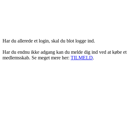
Login her
Har du allerede et login, skal du blot logge ind.
Har du endnu ikke adgang kan du melde dig ind ved at købe et
medlemsskab. Se meget mere her:
TILMELD
.