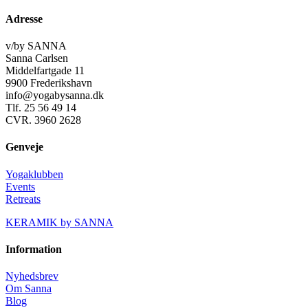
Adresse
v/by SANNA
Sanna Carlsen
Middelfartgade 11
9900 Frederikshavn
info@yogabysanna.dk
Tlf. 25 56 49 14
CVR. 3960 2628
Genveje
Yogaklubben
Events
Retreats
KERAMIK by SANNA
Information
Nyhedsbrev
Om Sanna
Blog