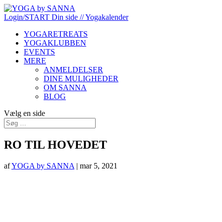
Login/START
Din side
// Yogakalender
YOGARETREATS
YOGAKLUBBEN
EVENTS
MERE
ANMELDELSER
DINE MULIGHEDER
OM SANNA
BLOG
Vælg en side
RO TIL HOVEDET
af
YOGA by SANNA
|
mar 5, 2021