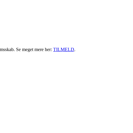
emsskab. Se meget mere her:
TILMELD
.