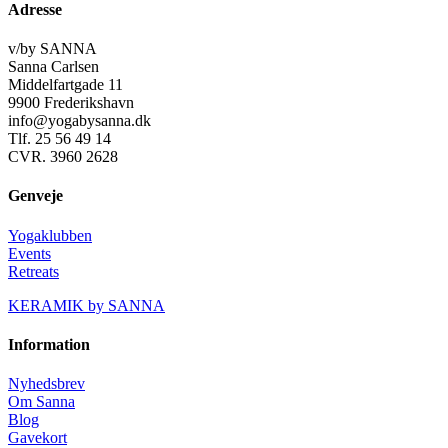
Adresse
v/by SANNA
Sanna Carlsen
Middelfartgade 11
9900 Frederikshavn
info@yogabysanna.dk
Tlf. 25 56 49 14
CVR. 3960 2628
Genveje
Yogaklubben
Events
Retreats
KERAMIK by SANNA
Information
Nyhedsbrev
Om Sanna
Blog
Gavekort