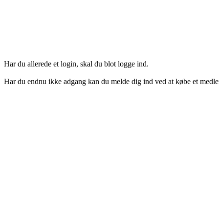
Login her
Har du allerede et login, skal du blot logge ind.
Har du endnu ikke adgang kan du melde dig ind ved at købe et medl