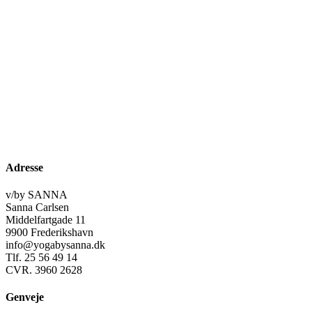
Adresse
v/by SANNA
Sanna Carlsen
Middelfartgade 11
9900 Frederikshavn
info@yogabysanna.dk
Tlf. 25 56 49 14
CVR. 3960 2628
Genveje