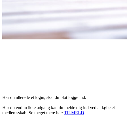
Login her
Har du allerede et login, skal du blot logge ind.
Har du endnu ikke adgang kan du melde dig ind ved at købe et
medlemsskab. Se meget mere her:
TILMELD
.