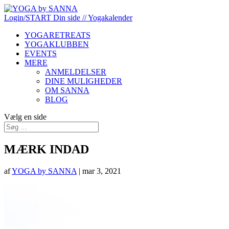
Login/START
Din side
// Yogakalender
YOGARETREATS
YOGAKLUBBEN
EVENTS
MERE
ANMELDELSER
DINE MULIGHEDER
OM SANNA
BLOG
Vælg en side
MÆRK INDAD
af
YOGA by SANNA
|
mar 3, 2021