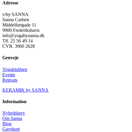
Adresse
v/by SANNA
Sanna Carlsen
Middelfartgade 11
9900 Frederikshavn
info@yogabysanna.dk
Tlf. 25 56 49 14
CVR. 3960 2628
Genveje
Yogaklubben
Events
Retreats
KERAMIK by SANNA
Information
Nyhedsbrev
Om Sanna
Blog
Gavekort