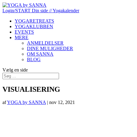
Login/START
Din side
// Yogakalender
YOGARETREATS
YOGAKLUBBEN
EVENTS
MERE
ANMELDELSER
DINE MULIGHEDER
OM SANNA
BLOG
Vælg en side
VISUALISERING
af
YOGA by SANNA
|
nov 12, 2021