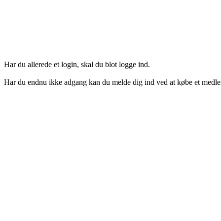
Login her
Har du allerede et login, skal du blot logge ind.
Har du endnu ikke adgang kan du melde dig ind ved at købe et medl