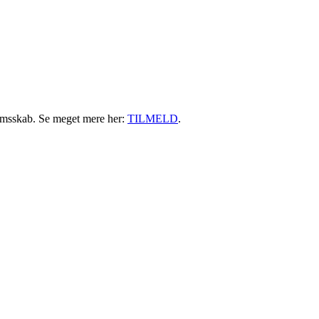
emsskab. Se meget mere her:
TILMELD
.