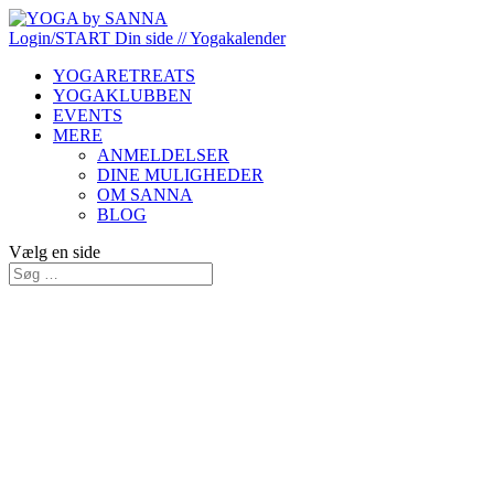
Login/START
Din side
// Yogakalender
YOGARETREATS
YOGAKLUBBEN
EVENTS
MERE
ANMELDELSER
DINE MULIGHEDER
OM SANNA
BLOG
Vælg en side
Login her