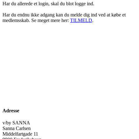
Har du allerede et login, skal du blot logge ind.
Har du endnu ikke adgang kan du melde dig ind ved at købe et
medlemsskab. Se meget mere her:
TILMELD
.
Adresse
v/by SANNA
Sanna Carlsen
Middelfartgade 11