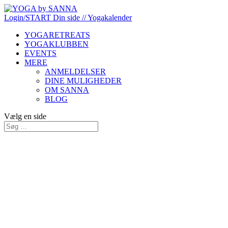
Login/START
Din side
// Yogakalender
YOGARETREATS
YOGAKLUBBEN
EVENTS
MERE
ANMELDELSER
DINE MULIGHEDER
OM SANNA
BLOG
Vælg en side
Login her