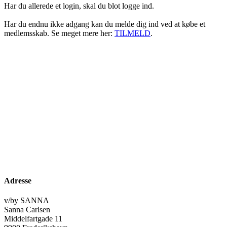
Har du allerede et login, skal du blot logge ind.
Har du endnu ikke adgang kan du melde dig ind ved at købe et
medlemsskab. Se meget mere her:
TILMELD
.
Adresse
v/by SANNA
Sanna Carlsen
Middelfartgade 11