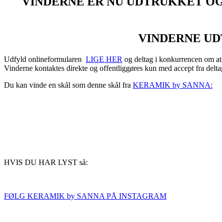
VINDERNE ER NU UDTRUKKET OG
VINDERNE UD
Udfyld onlineformularen
LIGE HER
og deltag i konkurrencen om at 
Vinderne kontaktes direkte og offentliggøres kun med accept fra delta
Du kan vinde en skål som denne skål fra
KERAMIK by SANNA:
HVIS DU HAR LYST så:
FØLG KERAMIK by SANNA PÅ INSTAGRAM