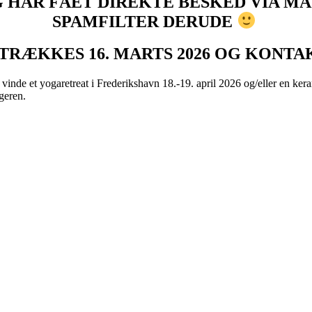
 HAR FÅET DIREKTE BESKED VIA MAI
SPAMFILTER DERUDE
TRÆKKES 16. MARTS 2026 OG KONTA
vinde et yogaretreat i Frederikshavn 18.-19. april 2026 og/eller en ker
geren.