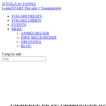
Login/START
Din side
// Yogakalender
YOGARETREATS
YOGAKLUBBEN
EVENTS
MERE
ANMELDELSER
DINE MULIGHEDER
OM SANNA
BLOG
Vælg en side