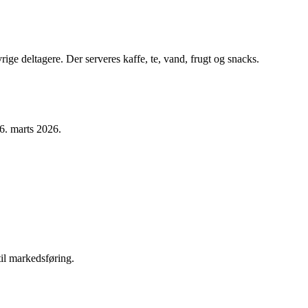
rige deltagere. Der serveres kaffe, te, vand, frugt og snacks.
6. marts 2026.
til markedsføring.