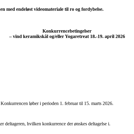
endeløst videomateriale til ro og fordybelse.
Konkurrencebetingelser
– vind keramikskål og/eller Yogaretreat 18.-19. april 2026
onkurrencen løber i perioden 1. februar til 15. marts 2026.
r deltageren, hvilken konkurrence der ønskes deltagelse i.