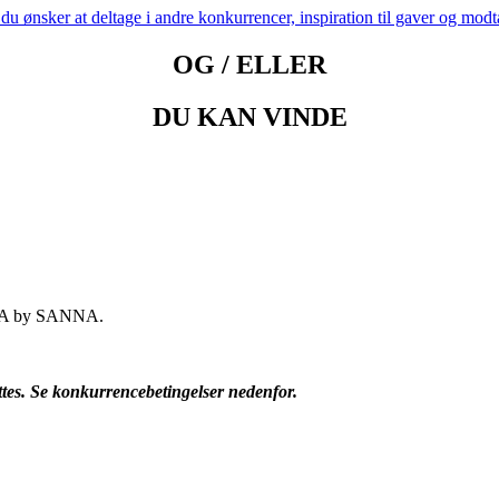
at deltage i andre konkurrencer, inspiration til gaver og modtage
OG / ELLER
DU KAN VINDE
YOGA by SANNA.
tes. Se konkurrencebetingelser nedenfor.