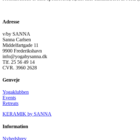
Adresse
v/by SANNA
Sanna Carlsen
Middelfartgade 11
9900 Frederikshavn
info@yogabysanna.dk
Tlf. 25 56 49 14
CVR. 3960 2628
Genveje
Yogaklubben
Events
Retreats
KERAMIK by SANNA
Information
Nyhedsbrev