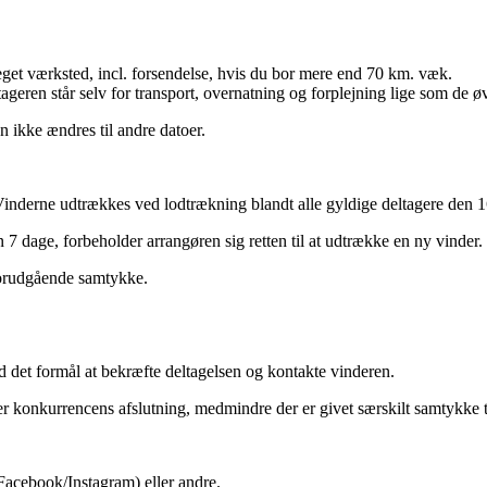
værksted, incl. forsendelse, hvis du bor mere end 70 km. væk.
ageren står selv for transport, overnatning og forplejning lige som de øv
n ikke ændres til andre datoer.
Vinderne udtrækkes ved lodtrækning blandt alle gyldige deltagere den 1
 7 dage, forbeholder arrangøren sig retten til at udtrække en ny vinder.
 forudgående samtykke.
 det formål at bekræfte deltagelsen og kontakte vinderen.
er konkurrencens afslutning, medmindre der er givet særskilt samtykke 
(Facebook/Instagram) eller andre.