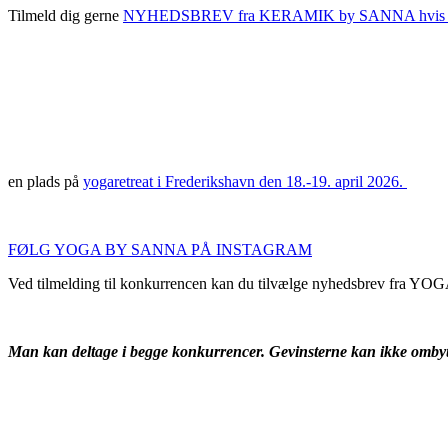
Tilmeld dig gerne
NYHEDSBREV fra KERAMIK by SANNA hvis du ønsker 
en plads på
yogaretreat i Frederikshavn den 18.-19. april 2026.
FØLG YOGA BY SANNA PÅ INSTAGRAM
Ved tilmelding til konkurrencen kan du tilvælge nyhedsbrev fra 
Man kan deltage i begge konkurrencer. Gevinsterne kan ikke ombyt