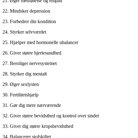
21. Øger medfølelse og empati
22. Mindsker depression
23. Forbedrer din kondition
24. Styrker selvværdet
25. Hjælper med hormonelle ubalancer
26. Giver større hjertesundhed
27. Beroliger nervesystemet
28. Styrker dig mentalt
29. Øger sexlysten
30. Fertilitetshjælp
31. Gør dig mere nærværende
32. Giver større bevidsthed og kontrol over sindet
33. Giver dig større kropsbevidsthed
34. Balancerer stofskiftet