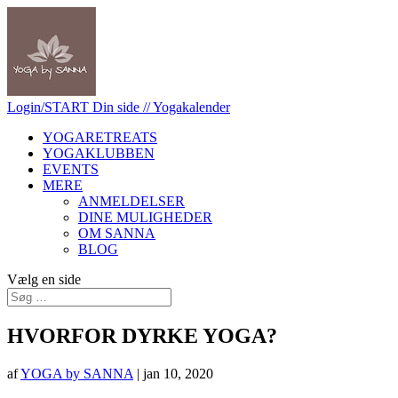
Login/START
Din side
// Yogakalender
YOGARETREATS
YOGAKLUBBEN
EVENTS
MERE
ANMELDELSER
DINE MULIGHEDER
OM SANNA
BLOG
Vælg en side
HVORFOR DYRKE YOGA?
af
YOGA by SANNA
|
jan 10, 2020