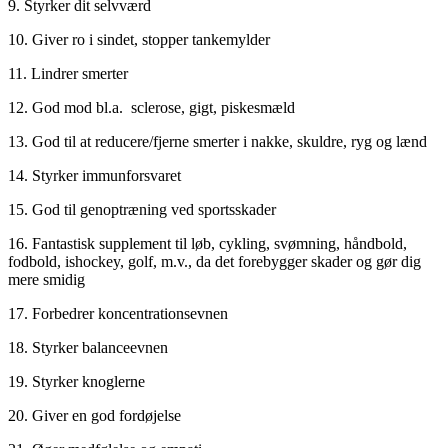
9. Styrker dit selvværd
10. Giver ro i sindet, stopper tankemylder
11. Lindrer smerter
12. God mod bl.a. sclerose, gigt, piskesmæld
13. God til at reducere/fjerne smerter i nakke, skuldre, ryg og lænd
14. Styrker immunforsvaret
15. God til genoptræning ved sportsskader
16. Fantastisk supplement til løb, cykling, svømning, håndbold,
fodbold, ishockey, golf, m.v., da det forebygger skader og gør dig
mere smidig
17. Forbedrer koncentrationsevnen
18. Styrker balanceevnen
19. Styrker knoglerne
20. Giver en god fordøjelse