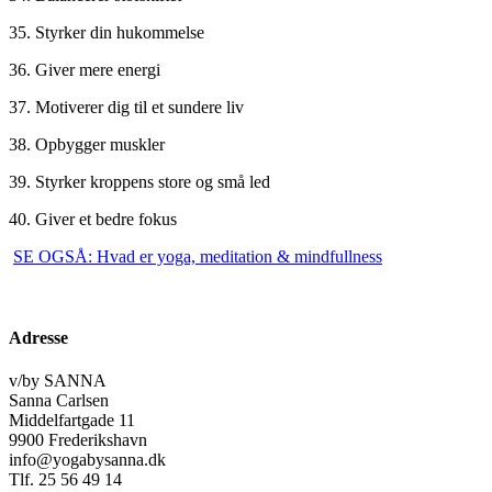
35. Styrker din hukommelse
36. Giver mere energi
37. Motiverer dig til et sundere liv
38. Opbygger muskler
39. Styrker kroppens store og små led
40. Giver et bedre fokus
SE OGSÅ: Hvad er yoga, meditation & mindfullness
Adresse
v/by SANNA
Sanna Carlsen
Middelfartgade 11
9900 Frederikshavn
info@yogabysanna.dk
Tlf. 25 56 49 14