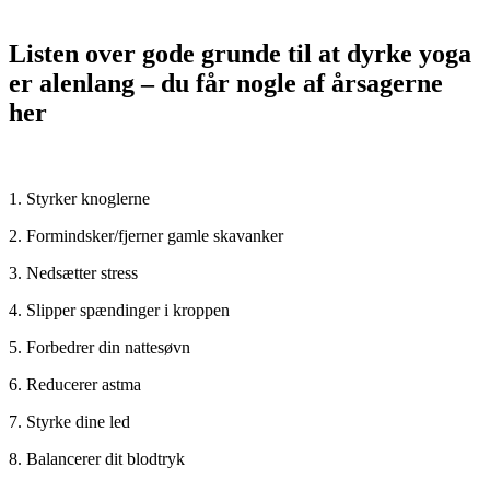
Listen over gode grunde til at dyrke yoga
er alenlang – du får nogle af årsagerne
her
1. Styrker knoglerne
2. Formindsker/fjerner gamle skavanker
3. Nedsætter stress
4. Slipper spændinger i kroppen
5. Forbedrer din nattesøvn
6. Reducerer astma
7. Styrke dine led
8. Balancerer dit blodtryk