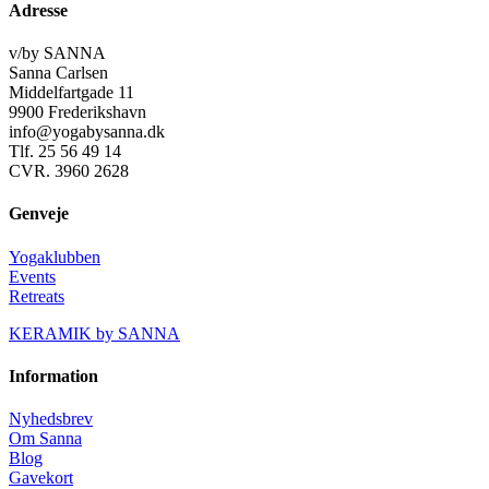
Adresse
v/by SANNA
Sanna Carlsen
Middelfartgade 11
9900 Frederikshavn
info@yogabysanna.dk
Tlf. 25 56 49 14
CVR. 3960 2628
Genveje
Yogaklubben
Events
Retreats
KERAMIK by SANNA
Information
Nyhedsbrev
Om Sanna
Blog
Gavekort