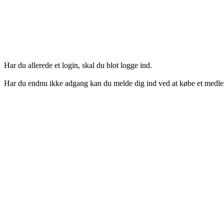
Login her
Har du allerede et login, skal du blot logge ind.
Har du endnu ikke adgang kan du melde dig ind ved at købe et medl