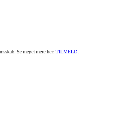
emsskab. Se meget mere her:
TILMELD
.