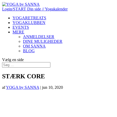
Login/START
Din side
// Yogakalender
YOGARETREATS
YOGAKLUBBEN
EVENTS
MERE
ANMELDELSER
DINE MULIGHEDER
OM SANNA
BLOG
Vælg en side
STÆRK CORE
af
YOGA by SANNA
|
jun 10, 2020