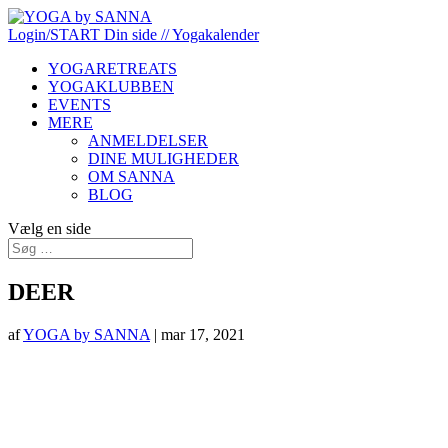
Login/START
Din side
// Yogakalender
YOGARETREATS
YOGAKLUBBEN
EVENTS
MERE
ANMELDELSER
DINE MULIGHEDER
OM SANNA
BLOG
Vælg en side
DEER
af
YOGA by SANNA
|
mar 17, 2021