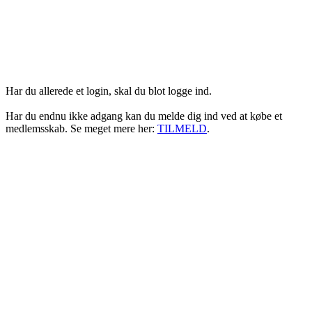
Login her
Har du allerede et login, skal du blot logge ind.
Har du endnu ikke adgang kan du melde dig ind ved at købe et
medlemsskab. Se meget mere her:
TILMELD
.