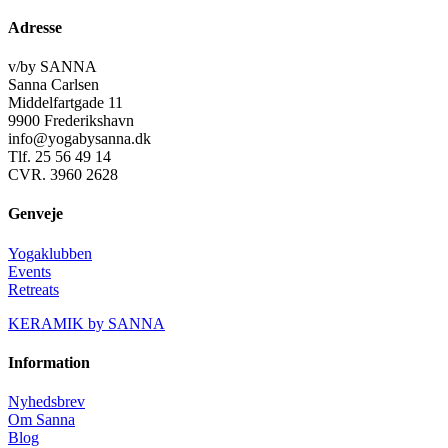
Adresse
v/by SANNA
Sanna Carlsen
Middelfartgade 11
9900 Frederikshavn
info@yogabysanna.dk
Tlf. 25 56 49 14
CVR. 3960 2628
Genveje
Yogaklubben
Events
Retreats
KERAMIK by SANNA
Information
Nyhedsbrev
Om Sanna
Blog