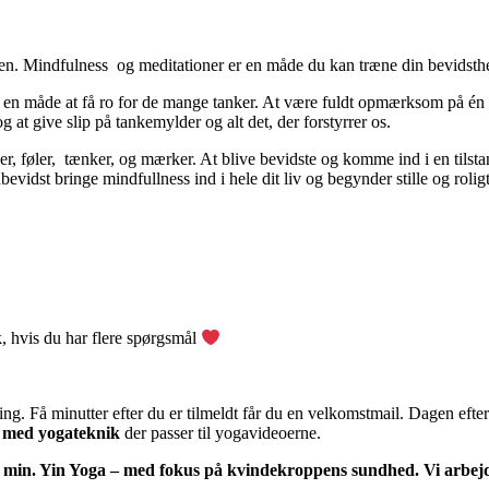
en. Mindfulness og meditationer er en måde du kan træne din bevidsth
er en måde at få ro for de mange tanker. At være fuldt opmærksom på 
 at give slip på tankemylder og alt det, der forstyrrer os.
ser, føler, tænker, og mærker. At blive bevidste og komme ind i en tilsta
evidst bringe mindfullness ind i hele dit liv og begynder stille og roli
k
, hvis du har flere spørgsmål
lding. Få minutter efter du er tilmeldt får du en velkomstmail. Dagen e
r med yogateknik
der passer til yogavideoerne.
90 min. Yin Yoga – med fokus på kvindekroppens sundhed. Vi arbe