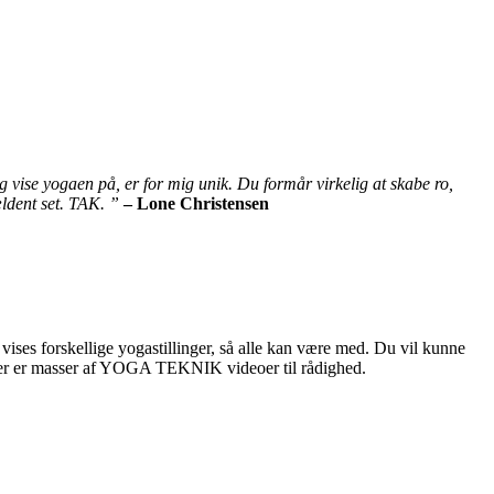
vise yogaen på, er for mig unik. Du formår virkelig at skabe ro,
ældent set. TAK. ”
– Lone Christensen
es forskellige yogastillinger, så alle kan være med. Du vil kunne
g der er masser af YOGA TEKNIK videoer til rådighed.
.