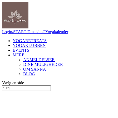
Login/START
Din side
// Yogakalender
YOGARETREATS
YOGAKLUBBEN
EVENTS
MERE
ANMELDELSER
DINE MULIGHEDER
OM SANNA
BLOG
Vælg en side