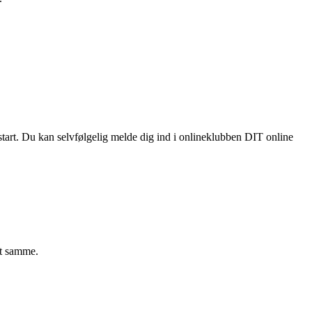
a start. Du kan selvfølgelig melde dig ind i onlineklubben DIT online
et samme.