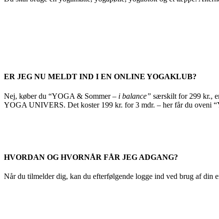
ER JEG NU MELDT IND I EN ONLINE YOGAKLUB
?
Nej, køber du “YOGA & Sommer –
i balance”
særskilt for 299 kr., 
YOGA UNIVERS. Det koster 199 kr. for 3 mdr. – her får du oven
HVORDAN OG HVORNÅR FÅR JEG ADGANG?
Når du tilmelder dig, kan du efterfølgende logge ind ved brug af d