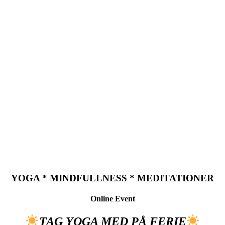
YOGA * MINDFULLNESS * MEDITATIONER
Online Event
TAG YOGA MED PÅ FERIE