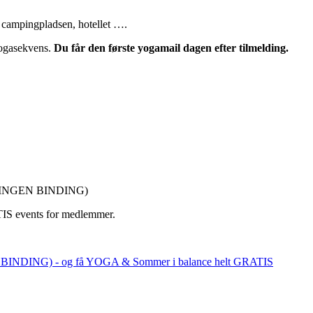
, campingpladsen, hotellet ….
yogasekvens.
Du får den første yogamail dagen efter tilmelding.
md. (INGEN BINDING)
IS events for medlemmer.
GEN BINDING) - og få YOGA & Sommer i balance helt GRATIS