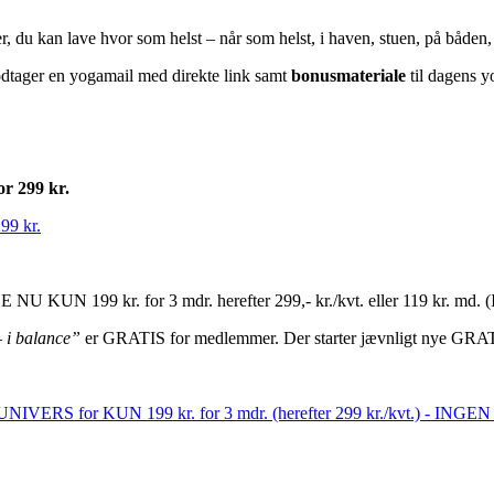
, du kan lave hvor som helst – når som helst, i haven, stuen, på båden
modtager en yogamail med direkte link samt
bonusmateriale
til dagens 
or 299 kr.
99 kr.
NU KUN 199 kr. for 3 mdr. herefter 299,- kr./kvt. eller 119 kr. 
–
i balance”
er GRATIS for medlemmer. Der starter jævnligt nye GRAT
 UNIVERS for KUN 199 kr. for 3 mdr. (herefter 299 kr./kvt.) - IN