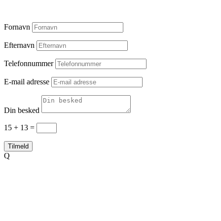
Fornavn
Efternavn
Telefonnummer
E-mail adresse
Din besked
15 + 13
=
Tilmeld
Q