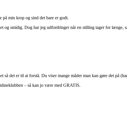
ke på min krop og sind det bare er godt.
 og smidig. Dog har jeg udfordringer når en stilling tager for længe, så
det så det er til at forstå. Du viser mange måder man kan gøre det på (ha
 onlineklubben – så kan jo være med GRATIS.